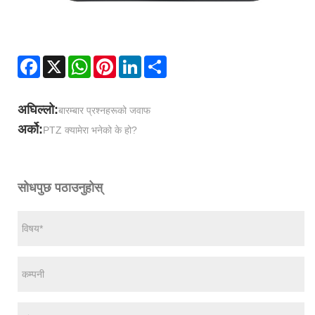
Facebook
X
WhatsApp
Pinterest
LinkedIn
Share
अघिल्लो:
बारम्बार प्रश्नहरूको जवाफ
अर्को:
PTZ क्यामेरा भनेको के हो?
सोधपुछ पठाउनुहोस्