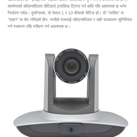
क्यामेराको संवेदनशीलता सेटिङले ट्र्याकिङ ट्रिगर गर्न कति गति आवश्यक छ भनेर
निर्धारण गर्दछ। दुर्भाग्यवश, यो केवल 1 र 10 बीचको सेटिङ हो। यो "व्यक्ति" वा
"वाहन" मा सेट गरिएको छैन, त्यसैले यसलाई संवेदनशीलता र सही सञ्चालन सुनिश्चित
गर्न स्थापना पछि परीक्षण गर्न आवश्यक छ।