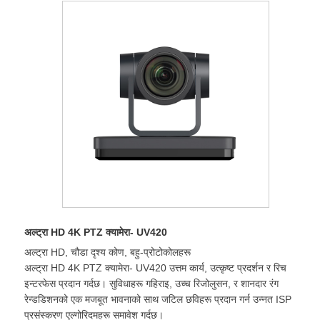
अल्ट्रा HD 4K PTZ क्यामेरा- UV420
अल्ट्रा HD, चौडा दृश्य कोण, बहु-प्रोटोकोलहरू
अल्ट्रा HD 4K PTZ क्यामेरा- UV420 उत्तम कार्य, उत्कृष्ट प्रदर्शन र रिच
इन्टरफेस प्रदान गर्दछ। सुविधाहरू गहिराइ, उच्च रिजोलुसन, र शानदार रंग
रेन्डडिशनको एक मजबूत भावनाको साथ जटिल छविहरू प्रदान गर्न उन्नत ISP
प्रसंस्करण एल्गोरिदमहरू समावेश गर्दछ।