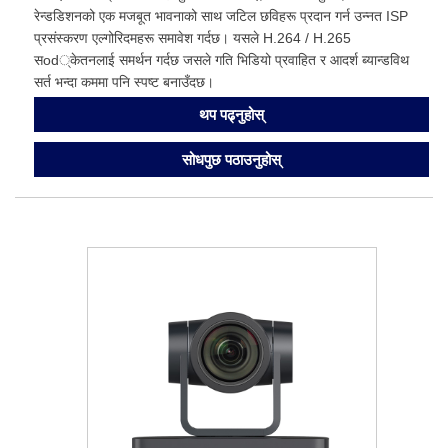
रेन्डडिशनको एक मजबूत भावनाको साथ जटिल छविहरू प्रदान गर्न उन्नत ISP
प्रसंस्करण एल्गोरिदमहरू समावेश गर्दछ। यसले H.264 / H.265
सod्केतनलाई समर्थन गर्दछ जसले गति भिडियो प्रवाहित र आदर्श ब्यान्डविथ
सर्त भन्दा कममा पनि स्पष्ट बनाउँदछ।
थप पढ्नुहोस्
सोधपुछ पठाउनुहोस्