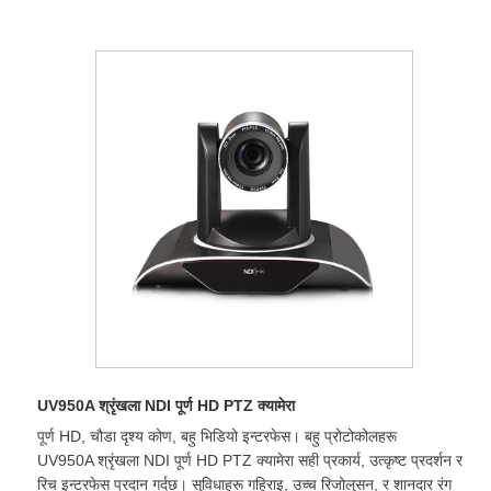
UV950A श्रृंखला NDI पूर्ण HD PTZ क्यामेरा
पूर्ण HD, चौडा दृश्य कोण, बहु भिडियो इन्टरफेस। बहु प्रोटोकोलहरू
UV950A श्रृंखला NDI पूर्ण HD PTZ क्यामेरा सही प्रकार्य, उत्कृष्ट प्रदर्शन र
रिच इन्टरफेस प्रदान गर्दछ। सुविधाहरू गहिराइ, उच्च रिजोलुसन, र शानदार रंग