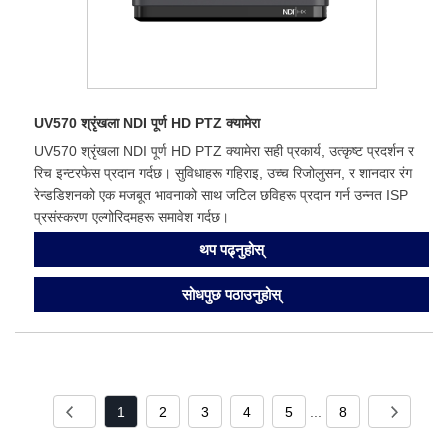
UV570 श्रृंखला NDI पूर्ण HD PTZ क्यामेरा
UV570 श्रृंखला NDI पूर्ण HD PTZ क्यामेरा सही प्रकार्य, उत्कृष्ट प्रदर्शन र
रिच इन्टरफेस प्रदान गर्दछ। सुविधाहरू गहिराइ, उच्च रिजोलुसन, र शानदार रंग
रेन्डडिशनको एक मजबूत भावनाको साथ जटिल छविहरू प्रदान गर्न उन्नत ISP
प्रसंस्करण एल्गोरिदमहरू समावेश गर्दछ।
थप पढ्नुहोस्
सोधपुछ पठाउनुहोस्
1
2
3
4
5
...
8