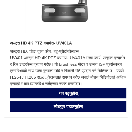
अल्ट्रा HD 4K PTZ क्यामेरा- UV401A
अल्ट्रा HD, चौडा दृश्य कोण, बहु-प्रोटोकोलहरू
UV401 अल्ट्रा HD 4K PTZ क्यामेरा- UV401A उत्तम कार्य, उत्कृष्ट प्रदर्शन
र रिच इन्टरफेस प्रदान गर्दछ। यो brushless मोटर र उन्नत ISP प्रसंस्करण
एल्गोरिथ्मको साथ उच्च गुणवत्ता छवि र चिकनी गति प्रदान गर्न चित्रित छ। यसले
H.264 / H.265 सod्केतनलाई समर्थन गर्दछ जसले मोशन भिडियोलाई अधिक
प्रवाही र कम ब्यान्डविथ सर्तहरूमा स्पष्ट बनाउँदछ।
थप पढ्नुहोस्
सोधपुछ पठाउनुहोस्