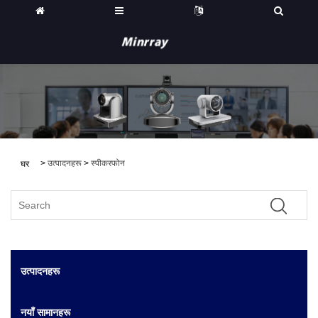
>
उत्पादनहरू
>
स्पीकरफोन
घर
उत्पादनहरू
नयाँ सामानहरू