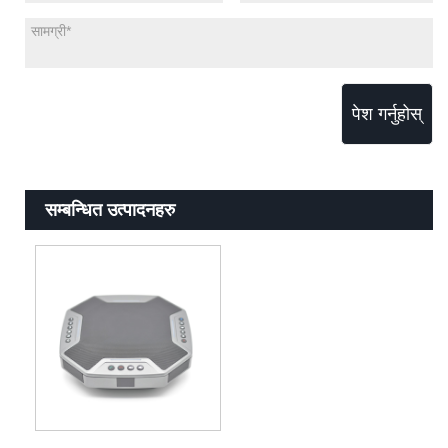
पेश गर्नुहोस्
सम्बन्धित उत्पादनहरु